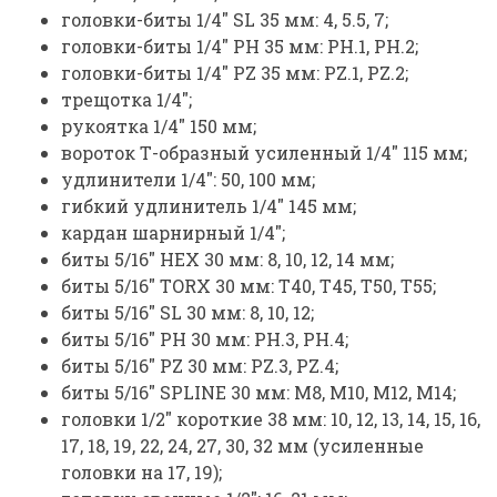
головки-биты 1/4" SL 35 мм: 4, 5.5, 7;
головки-биты 1/4" РН 35 мм: РН.1, РН.2;
головки-биты 1/4" PZ 35 мм: PZ.1, PZ.2;
трещотка 1/4";
рукоятка 1/4" 150 мм;
вороток Т-образный усиленный 1/4" 115 мм;
удлинители 1/4": 50, 100 мм;
гибкий удлинитель 1/4" 145 мм;
кардан шарнирный 1/4";
биты 5/16" HEX 30 мм: 8, 10, 12, 14 мм;
биты 5/16" TORX 30 мм: Т40, Т45, Т50, Т55;
биты 5/16" SL 30 мм: 8, 10, 12;
биты 5/16" PH 30 мм: PH.3, PH.4;
биты 5/16" PZ 30 мм: PZ.3, PZ.4;
биты 5/16" SPLINE 30 мм: M8, M10, M12, М14;
головки 1/2" короткие 38 мм: 10, 12, 13, 14, 15, 16,
17, 18, 19, 22, 24, 27, 30, 32 мм (усиленные
головки на 17, 19);