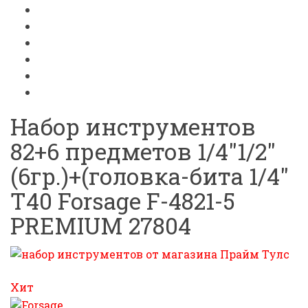
Набор инструментов
82+6 предметов 1/4"1/2"
(6гр.)+(головка-бита 1/4"
T40 Forsage F-4821-5
PREMIUM 27804
Хит