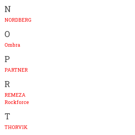
N
NORDBERG
O
Ombra
P
PARTNER
R
REMEZA
Rockforce
T
THORVIK