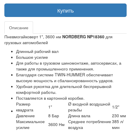
Купить
Описание
Пневмогайковерт 1", 3600 нм
NORDBERG NP18360
для
грузовых автомобилей
Длинный рабочий вал
Большое усилие
Для работы в грузовом шиномонтаже, автосервисах, а
также для промышленного применения.
Благодаря системе TWIN-HUMMER обеспечивает
высокую мощность и сбалансированность ударов.
Удобная рукоятка для длительной беспрерывной
комфортной работы.
Поставляется в картонной коробке.
Размер
Ø входной воздушной
1"
1/2"
квадрата
резьбы
Давление
8 Бар
Длина вала
230 мм
Максимальное
Среднее потребление
385 л/
3600 Нм
усилие
воздуха
мин