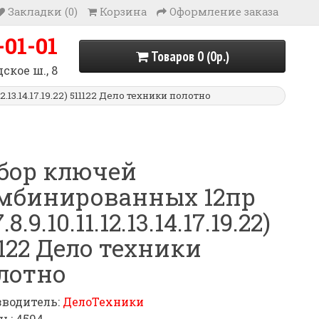
Закладки (0)
Корзина
Оформление заказа
-01-01
Товаров 0 (0р.)
ское ш., 8
.13.14.17.19.22) 511122 Дело техники полотно
бор ключей
мбинированных 12пр
7.8.9.10.11.12.13.14.17.19.22)
1122 Дело техники
лотно
водитель:
ДелоТехники
ь: 4594