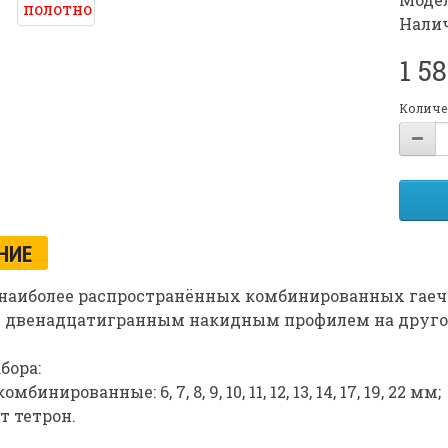
Налич
1 5
Количе
НИЕ
 наиболее распространённых комбинированных гаеч
и двенадцатигранным накидным профилем на друго
бора:
бинированные: 6, 7, 8, 9, 10, 11, 12, 13, 14, 17, 19, 22 мм;
т тетрон.