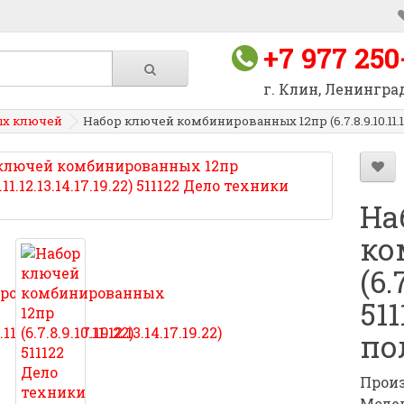
+7 977 250
г. Клин, Ленинград
ых ключей
Набор ключей комбинированных 12пр (6.7.8.9.10.11.12
На
ко
(6.
51
по
Произ
Модел