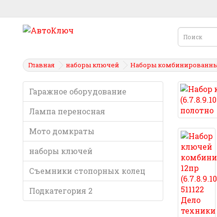
Главная
наборы ключей
Наборы комбинированн
Гаражное оборудование
Лампа переносная
Мото домкраты
наборы ключей
Съемники стопорных колец
Подкатегория 2