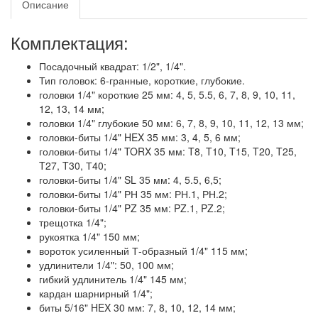
Описание
Комплектация:
Посадочный квадрат: 1/2", 1/4".
Тип головок: 6-гранные, короткие, глубокие.
головки 1/4" короткие 25 мм: 4, 5, 5.5, 6, 7, 8, 9, 10, 11,
12, 13, 14 мм;
головки 1/4" глубокие 50 мм: 6, 7, 8, 9, 10, 11, 12, 13 мм;
головки-биты 1/4" HEX 35 мм: 3, 4, 5, 6 мм;
головки-биты 1/4" TORX 35 мм: T8, T10, T15, T20, T25,
T27, T30, Т40;
головки-биты 1/4" SL 35 мм: 4, 5.5, 6,5;
головки-биты 1/4" РН 35 мм: РН.1, РН.2;
головки-биты 1/4" PZ 35 мм: PZ.1, PZ.2;
трещотка 1/4";
рукоятка 1/4" 150 мм;
вороток усиленный Т-образный 1/4" 115 мм;
удлинители 1/4": 50, 100 мм;
гибкий удлинитель 1/4" 145 мм;
кардан шарнирный 1/4";
биты 5/16" HEX 30 мм: 7, 8, 10, 12, 14 мм;