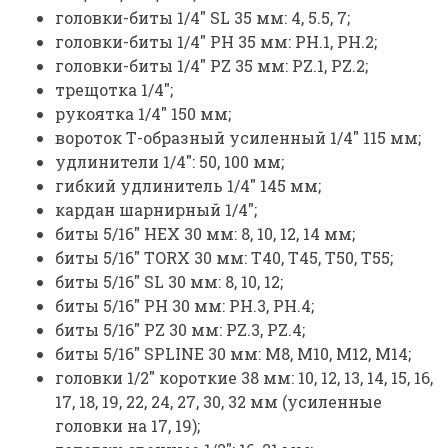
головки-биты 1/4" SL 35 мм: 4, 5.5, 7;
головки-биты 1/4" РН 35 мм: РН.1, РН.2;
головки-биты 1/4" PZ 35 мм: PZ.1, PZ.2;
трещотка 1/4";
рукоятка 1/4" 150 мм;
вороток Т-образный усиленный 1/4" 115 мм;
удлинители 1/4": 50, 100 мм;
гибкий удлинитель 1/4" 145 мм;
кардан шарнирный 1/4";
биты 5/16" HEX 30 мм: 8, 10, 12, 14 мм;
биты 5/16" TORX 30 мм: Т40, Т45, Т50, Т55;
биты 5/16" SL 30 мм: 8, 10, 12;
биты 5/16" PH 30 мм: PH.3, PH.4;
биты 5/16" PZ 30 мм: PZ.3, PZ.4;
биты 5/16" SPLINE 30 мм: M8, M10, M12, М14;
головки 1/2" короткие 38 мм: 10, 12, 13, 14, 15, 16,
17, 18, 19, 22, 24, 27, 30, 32 мм (усиленные
головки на 17, 19);