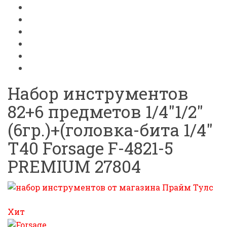
Набор инструментов
82+6 предметов 1/4"1/2"
(6гр.)+(головка-бита 1/4"
T40 Forsage F-4821-5
PREMIUM 27804
Хит