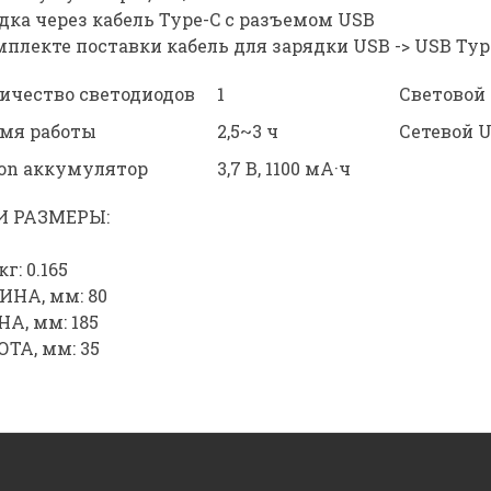
дка через кабель Type-C с разъемом USB
мплекте поставки кабель для зарядки USB -> USB Typ
ичество светодиодов
1
Световой
мя работы
2,5~3 ч
Сетевой 
Ion аккумулятор
3,7 В, 1100 мА·ч
И РАЗМЕРЫ:
кг: 0.165
НА, мм: 80
А, мм: 185
ТА, мм: 35