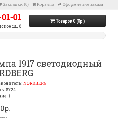
Закладки (0)
Корзина
Оформление заказа
-01-01
Товаров 0 (0р.)
ское ш., 8
мпа 1917 светодиодный
RDBERG
водитель:
NORDBERG
ь: 8724
ие: 1
70р.