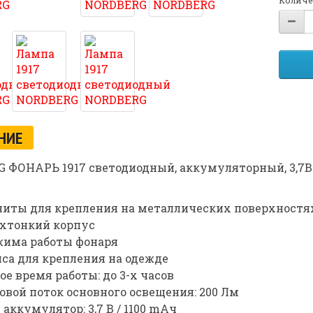
Количе
НИЕ
 ФОНАРЬ 1917 светодиодный, аккумуляторный, 3,7В (
иты для крепления на металлических поверхностя
хтонкий корпус
жима работы фонаря
са для крепления на одежде
ое время работы: до 3-х часов
овой поток основного освещения: 200 Лм
n аккумулятор: 3,7 В / 1100 mAч