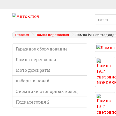
Главная
Лампа переносная
Лампа 1917 светодио
Гаражное оборудование
Лампа переносная
Мото домкраты
наборы ключей
Съемники стопорных колец
Подкатегория 2