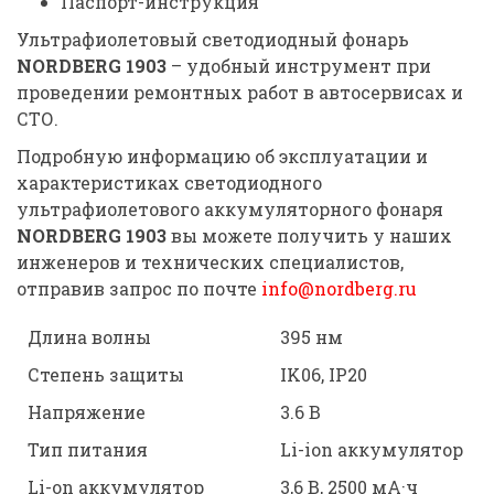
Паспорт-инструкция
Ультрафиолетовый светодиодный фонарь
NORDBERG 1903
– удобный инструмент при
проведении ремонтных работ в автосервисах и
СТО.
Подробную информацию об эксплуатации и
характеристиках светодиодного
ультрафиолетового аккумуляторного фонаря
NORDBERG 1903
вы можете получить у наших
инженеров и технических специалистов,
отправив запрос по почте
info@nordberg.ru
Длина волны
395 нм
Степень защиты
IK06, IP20
Напряжение
3.6 В
Тип питания
Li-ion аккумулятор
Li-on аккумулятор
3,6 В, 2500 мА·ч