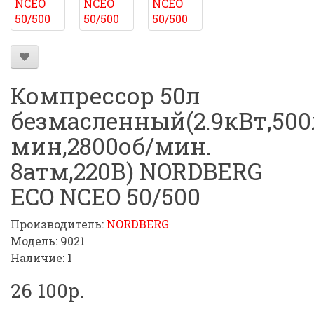
Компрессор 50л
безмасленный(2.9кВт,500
мин,2800об/мин.
8атм,220В) NORDBERG
ECO NCEO 50/500
Производитель:
NORDBERG
Модель: 9021
Наличие: 1
26 100р.