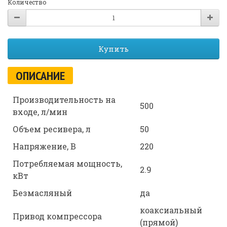
Количество
Купить
ОПИСАНИЕ
Производительность на
500
входе, л/мин
Объем ресивера, л
50
Напряжение, В
220
Потребляемая мощность,
2.9
кВт
Безмасляный
да
коаксиальный
Привод компрессора
(прямой)