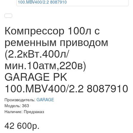
Компрессор 100л с
ременным приводом
(2.2кВт.400л/
мин.10атм,220в)
GARAGE PK
100.MBV400/2.2 8087910
Производитель:
GARAGE
Модель: 363
Наличие: Предзаказ
42 600р.