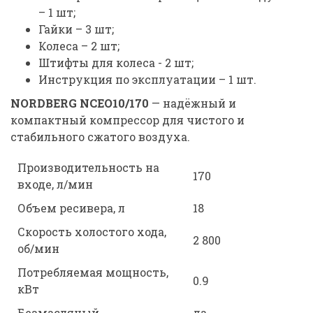
– 1 шт;
Гайки – 3 шт;
Колеса – 2 шт;
Штифты для колеса - 2 шт;
Инструкция по эксплуатации – 1 шт.
NORDBERG NCEO10/170
— надёжный и
компактный компрессор для чистого и
стабильного сжатого воздуха.
Производительность на
170
входе, л/мин
Объем ресивера, л
18
Скорость холостого хода,
2 800
об/мин
Потребляемая мощность,
0.9
кВт
Безмасляный
да