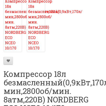
Компрессор 18л
безмасленный(0,9кВт,170
мин,2800об/мин.
8атм,220В) NORDBERG