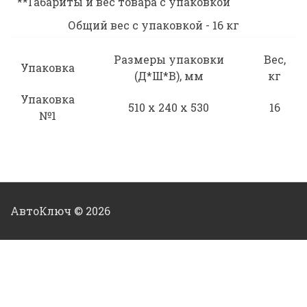
**Габариты и вес товара с упаковкой
Общий вес с упаковкой - 16 кг
Размеры упаковки
Вес,
Упаковка
(Д*Ш*В), мм
кг
Упаковка
510 x 240 x 530
16
№1
АвтоКлюч © 2026