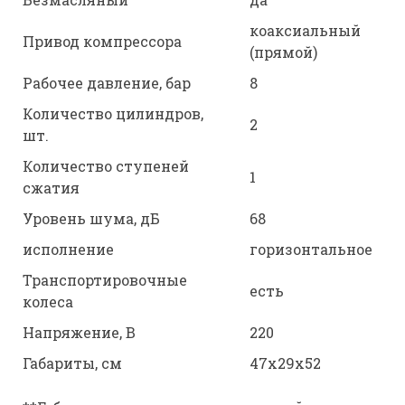
коаксиальный
Привод компрессора
(прямой)
Рабочее давление, бар
8
Количество цилиндров,
2
шт.
Количество ступеней
1
сжатия
Уровень шума, дБ
68
исполнение
горизонтальное
Транспортировочные
есть
колеса
Напряжение, В
220
Габариты, см
47х29х52