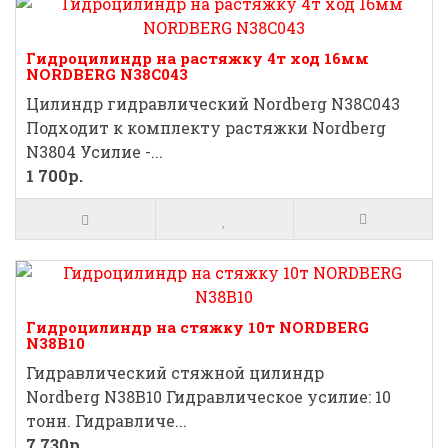
Гидроцилиндр на растяжку 4т ход 16мм
NORDBERG N38C043
Цилиндр гидравлический Nordberg N38C043
Подходит к комплекту растяжки Nordberg
N3804 Усилие -...
1 700р.
Гидроцилиндр на стяжку 10т NORDBERG
N38В10
Гидравлический стяжной цилиндр
Nordberg N38B10 Гидравлическое усилие: 10
тонн. Гидравличе...
7 730р.