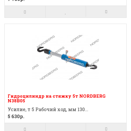
Гидроцилиндр на стяжку 5т NORDBERG
N38В05
Усилие, т 5 Рабочий ход, мм 130...
5 630р.