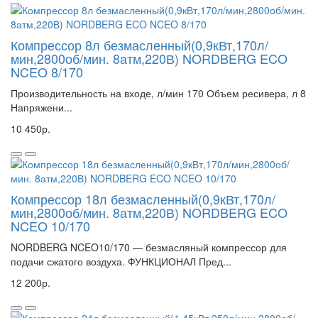
Компрессор 8л безмасленный(0,9кВт,170л/
мин,2800об/мин. 8атм,220В) NORDBERG ECO
NCEO 8/170
Производительность на входе, л/мин 170 Объем ресивера, л 8
Напряжени...
10 450р.
Компрессор 18л безмасленный(0,9кВт,170л/
мин,2800об/мин. 8атм,220В) NORDBERG ECO
NCEO 10/170
NORDBERG NCEO10/170 — безмасляный компрессор для
подачи сжатого воздуха. ФУНКЦИОНАЛ Пред...
12 200р.