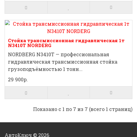
Стойка трансмиссионная гидравлическая 1т
N3410T NORDERG
NORDBERG N3410T — профессиональная
гидравлическая трансмиссионная стойка
грузоподъёмностью 1 тонн...
29 900р.
Показано с 1 по 7 из 7 (всего 1 страниц)
АвтоКлюч © 2026