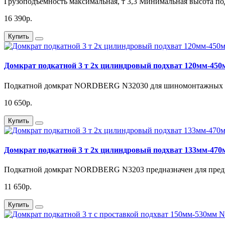
Грузоподъемность максимальная, т 3,3 Минимальная высота подъ
16 390р.
Купить
Домкрат подкатной 3 т 2х цилиндровый подхват 120мм-
Подкатной домкрат NORDBERG N32030 для шиномонтажных мас
10 650р.
Купить
Домкрат подкатной 3 т 2х цилиндровый подхват 133мм-
Подкатной домкрат NORDBERG N3203 предназначен для предпр
11 650р.
Купить