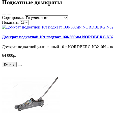
Подкатные домкраты
Сортировка:
Показать:
Домкрат подкатной 10т подхват 160-560мм NORDBERG N3
Домкрат подкатной удлиненный 10 т NORDBERG N3210N – пере
64 000р.
Купить