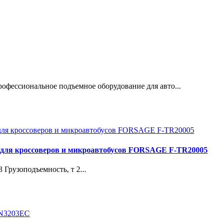
ессиональное подъемное оборудование для авто...
ле для кроссоверов и микроавтобусов FORSAGE F-TR20005
Грузоподъемность, т 2...