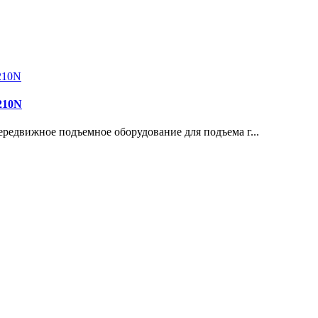
210N
движное подъемное оборудование для подъема г...