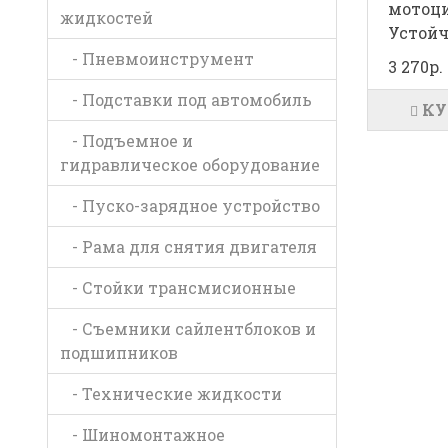
мотоци
жидкостей
Устойч
- Пневмоинструмент
3 270р.
- Подставки под автомобиль
КУ
- Подъемное и
гидравлическое оборудование
- Пуско-зарядное устройство
- Рама для снятия двигателя
- Стойки трансмисионные
- Съемники сайлентблоков и
подшипников
- Технические жидкости
- Шиномонтажное