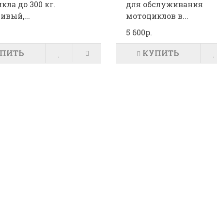
кла до 300 кг.
для обслуживания
ивый,...
мотоциклов в...
5 600р.
ПИТЬ
КУПИТЬ