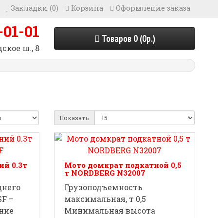
Закладки (0)
Корзина
Оформление заказа
-01-01
Товаров 0 (0р.)
ское ш., 8
Показать:
й 0.3т
Мото домкрат подкатной 0,5
т NORDBERG N32007
днего
Грузоподъемность
F –
максимальная, т 0,5
ние
Минимальная высота