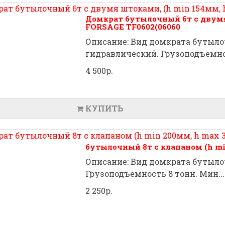
Домкрат бутылочный 6т с двумя
FORSAGE TF0602(06060
Описание: Вид домкрата бутыл
гидравлический. Грузоподъемно.
4 500р.
КУПИТЬ
бутылочный 8т с клапаном (h m
Описание: Вид домкрата бутыл
Грузоподъемность 8 тонн. Мин...
2 250р.