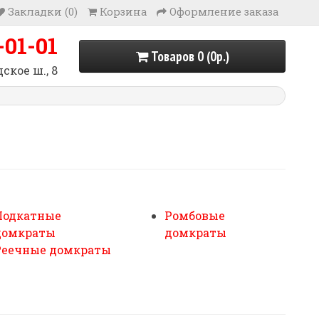
Закладки (0)
Корзина
Оформление заказа
-01-01
Товаров 0 (0р.)
ское ш., 8
Подкатные
Ромбовые
домкраты
домкраты
Реечные домкраты