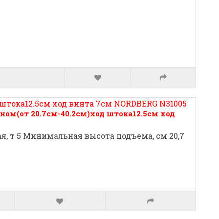
ом(от 20.7см-40.2см)ход штока12.5см ход
, т 5 Минимальная высота подъема, см 20,7