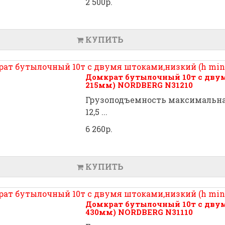
2 500р.
КУПИТЬ
Домкрат бутылочный 10т с двум
215мм) NORDBERG N31210
Грузоподъемность максимальная
12,5 ...
6 260р.
КУПИТЬ
Домкрат бутылочный 10т с двум
430мм) NORDBERG N31110