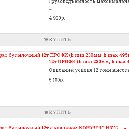
Грузоподъемность максимальная
...
4 920р.
КУПИТЬ
12т ПРОФИ (h min 230мм, h max 
Описание: усилие 12 тонн высот
5 100р.
КУПИТЬ