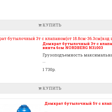
КУПИТЬ
Домкрат бутылочный 3т с клапан
винта 6см NORDBERG N31003
Грузоподъемность максимальная
...
1 730р.
КУПИТЬ
Домкрат бутылочный 5т с кла
...