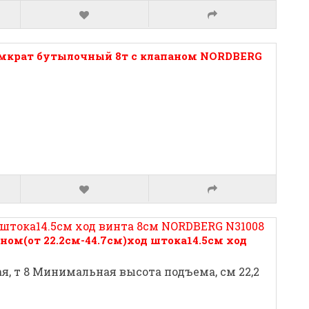
мкрат бутылочный 8т с клапаном NORDBERG
ом(от 22.2см-44.7см)ход штока14.5см ход
, т 8 Минимальная высота подъема, см 22,2