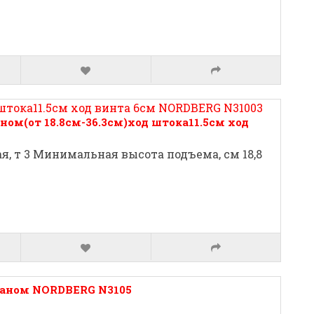
ом(от 18.8см-36.3см)ход штока11.5см ход
, т 3 Минимальная высота подъема, см 18,8
паном NORDBERG N3105