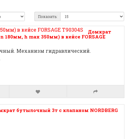
Показать:
Домкрат
n 180мм, h max 350мм) в кейсе FORSAGE
очный. Механизм гидравлический.
.
мкрат бутылочный 3т с клапаном NORDBERG