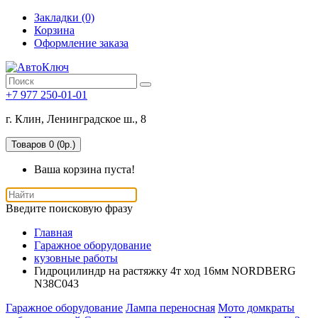
Закладки (0)
Корзина
Оформление заказа
+7 977 250-01-01
г. Клин, Ленинградское ш., 8
Товаров 0 (0р.)
Ваша корзина пуста!
Введите поисковую фразу
Главная
Гаражное оборудование
кузовные работы
Гидроцилиндр на растяжку 4т ход 16мм NORDBERG
N38C043
Гаражное оборудование
Лампа переносная
Мото домкраты