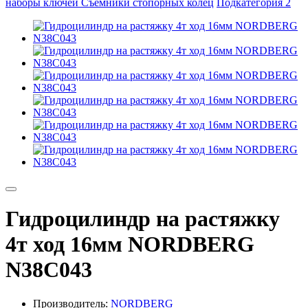
наборы ключей
Съемники стопорных колец
Подкатегория 2
Гидроцилиндр на растяжку
4т ход 16мм NORDBERG
N38C043
Производитель:
NORDBERG