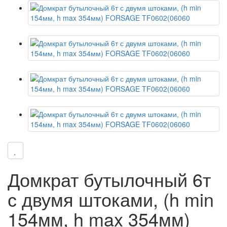
Домкрат бутылочный 6т
с двумя штоками, (h min
154мм, h max 354мм)