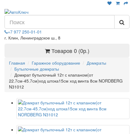
+7 977 250-01-01
г. Клин, Ленинградское ш., 8
Товаров 0 (0р.)
Главная
Гаражное оборудование
Домкраты
Бутылочные домкраты
Домкрат бутылочный 12т с клапаном(от
22.7см-45.7см)ход штока15см ход винта 8см NORDBERG
N31012