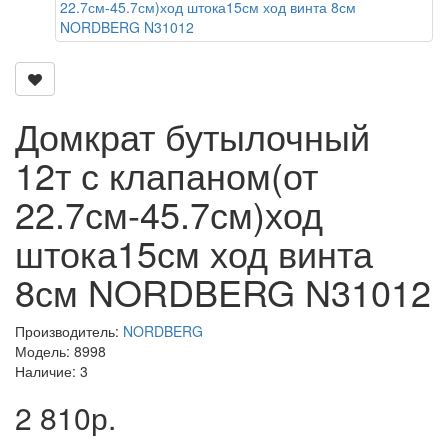
Домкрат бутылочный
12т с клапаном(от
22.7см-45.7см)ход
штока15см ход винта
8см NORDBERG N31012
Производитель:
NORDBERG
Модель: 8998
Наличие: 3
2 810р.