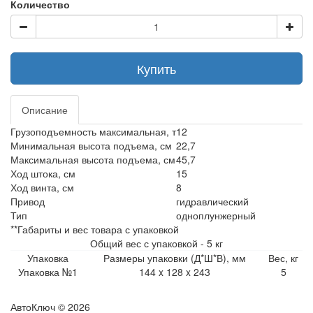
Количество
Купить
Описание
Грузоподъемность максимальная, т
12
Минимальная высота подъема, см
22,7
Максимальная высота подъема, см
45,7
Ход штока, см
15
Ход винта, см
8
Привод
гидравлический
Тип
одноплунжерный
**Габариты и вес товара с упаковкой
Общий вес с упаковкой - 5 кг
Упаковка
Размеры упаковки (Д*Ш*В), мм
Вес, кг
Упаковка №1
144 x 128 x 243
5
АвтоКлюч © 2026